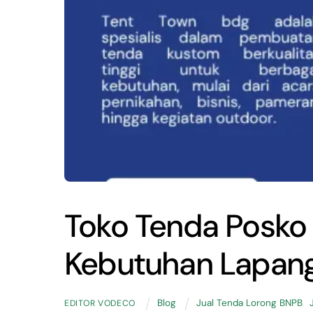
Toko Tenda Posko
Kebutuhan Lapan
Blog
Jual Tenda Lorong BNPB
,
EDITOR VODECO