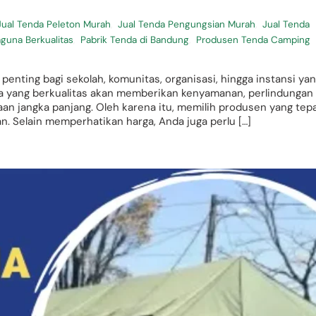
Jual Tenda Peleton Murah
,
Jual Tenda Pengungsian Murah
,
Jual Tenda
guna Berkualitas
,
Pabrik Tenda di Bandung
,
Produsen Tenda Camping
nting bagi sekolah, komunitas, organisasi, hingga instansi ya
da yang berkualitas akan memberikan kenyamanan, perlindungan
n jangka panjang. Oleh karena itu, memilih produsen yang tep
. Selain memperhatikan harga, Anda juga perlu […]