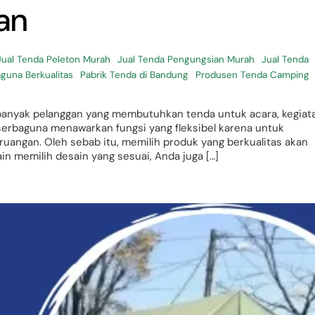
an
Jual Tenda Peleton Murah
,
Jual Tenda Pengungsian Murah
,
Jual Tenda
guna Berkualitas
,
Pabrik Tenda di Bandung
,
Produsen Tenda Camping
n banyak pelanggan yang membutuhkan tenda untuk acara, kegiat
a serbaguna menawarkan fungsi yang fleksibel karena untuk
 ruangan. Oleh sebab itu, memilih produk yang berkualitas akan
 memilih desain yang sesuai, Anda juga […]