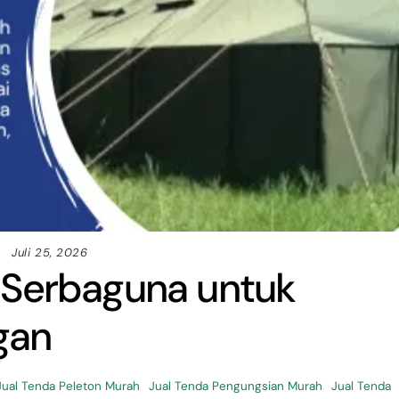
Juli 25, 2026
 Serbaguna untuk
gan
Jual Tenda Peleton Murah
,
Jual Tenda Pengungsian Murah
,
Jual Tenda