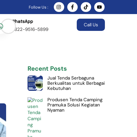
Follow Us :
WhatsApp
Call Us
0822-9516-5899
Recent Posts
Jual Tenda Serbaguna
Berkualitas untuk Berbagai
Kebutuhan
Produsen Tenda Camping
Pramuka Solusi Kegiatan
Nyaman