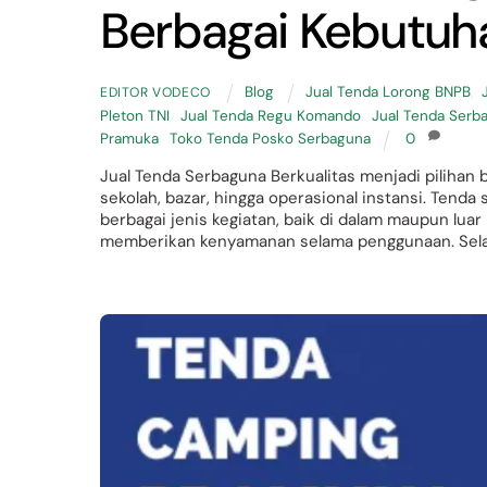
Berbagai Kebutuh
Blog
Jual Tenda Lorong BNPB
,
EDITOR VODECO
Pleton TNI
,
Jual Tenda Regu Komando
,
Jual Tenda Serba
Pramuka
,
Toko Tenda Posko Serbaguna
0
Jual Tenda Serbaguna Berkualitas menjadi piliha
sekolah, bazar, hingga operasional instansi. Tend
berbagai jenis kegiatan, baik di dalam maupun luar
memberikan kenyamanan selama penggunaan. Selain