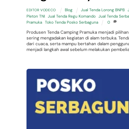
Blog
Jual Tenda Lorong BNPB
,
EDITOR VODECO
Pleton TNI
,
Jual Tenda Regu Komando
,
Jual Tenda Serba
Pramuka
,
Toko Tenda Posko Serbaguna
0
Produsen Tenda Camping Pramuka menjadi pilihan pe
sering mengadakan kegiatan di alam terbuka. Ten
dari cuaca, serta mampu bertahan dalam penggunaa
menjadi langkah awal sebelum melakukan pembelian